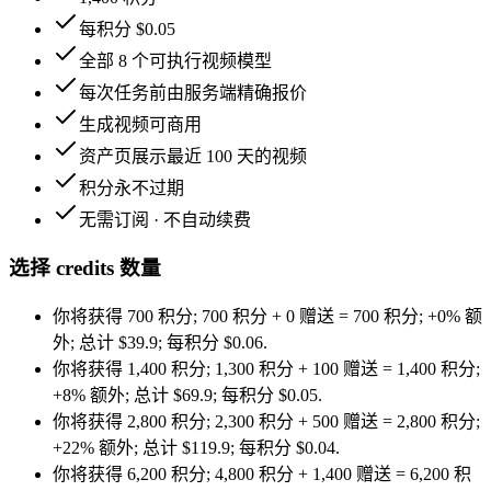
每积分 $0.05
全部 8 个可执行视频模型
每次任务前由服务端精确报价
生成视频可商用
资产页展示最近 100 天的视频
积分永不过期
无需订阅 · 不自动续费
选择 credits 数量
你将获得
700 积分
;
700 积分
+
0
赠送
=
700 积分
;
+0%
额
外
;
总计
$
39.9
;
每积分 $0.06
.
你将获得
1,400 积分
;
1,300 积分
+
100
赠送
=
1,400 积分
;
+8%
额外
;
总计
$
69.9
;
每积分 $0.05
.
你将获得
2,800 积分
;
2,300 积分
+
500
赠送
=
2,800 积分
;
+22%
额外
;
总计
$
119.9
;
每积分 $0.04
.
你将获得
6,200 积分
;
4,800 积分
+
1,400
赠送
=
6,200 积