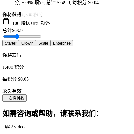
分
;
+29%
额外
;
总计
$
249.9
;
每积分 $0.04
.
你将获得
1,300 积分
+100
赠送
+8%
额外
总计
$
69.9
Starter
Growth
Scale
Enterprise
你将获得
1,400 积分
每积分 $0.05
永久有效
一次性付款
如需咨询或帮助，请联系我们：
hi@2.video