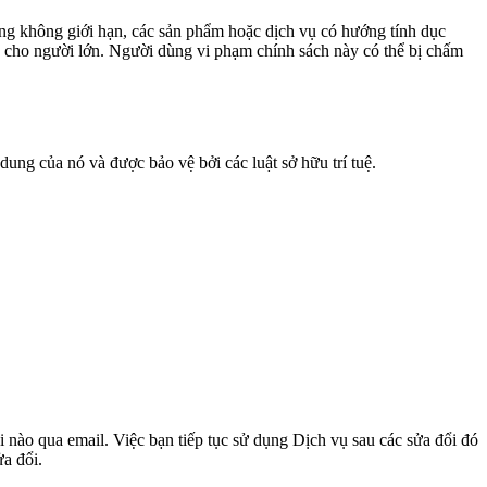
ưng không giới hạn, các sản phẩm hoặc dịch vụ có hướng tính dục
h cho người lớn. Người dùng vi phạm chính sách này có thể bị chấm
ng của nó và được bảo vệ bởi các luật sở hữu trí tuệ.
 nào qua email. Việc bạn tiếp tục sử dụng Dịch vụ sau các sửa đổi đó
ửa đổi.