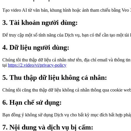
Tạo video AI từ văn bản, khung hình hoặc ảnh tham chiếu bằng Veo 3,
3. Tài khoản người dùng:
Để truy cập một số tính năng của Dịch vụ, bạn có thể cần tạo một tài 
4. Dữ liệu người dùng:
Chúng tôi thu thập dữ liệu cá nhân như tên, địa chỉ email và thông tin
tại
https://2.video/vi/privacy-policy
5. Thu thập dữ liệu không cá nhân:
Chúng tôi cũng thu thập dữ liệu không cá nhân thông qua cookie web 
6. Hạn chế sử dụng:
Bạn đồng ý không sử dụng Dịch vụ cho bất kỳ mục đích bất hợp pháp 
7. Nội dung và dịch vụ bị cấm: