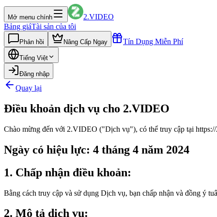
2.VIDEO
Mở menu chính
Bảng giá
Tài sản của tôi
Tín Dụng Miễn Phí
Phản hồi
Nâng Cấp Ngay
Tiếng Việt
Đăng nhập
Quay lại
Điều khoản dịch vụ cho 2.VIDEO
Chào mừng đến với 2.VIDEO ("Dịch vụ"), có thể truy cập tại https://
Ngày có hiệu lực: 4 tháng 4 năm 2024
1. Chấp nhận điều khoản:
Bằng cách truy cập và sử dụng Dịch vụ, bạn chấp nhận và đồng ý tu
2. Mô tả dịch vụ: