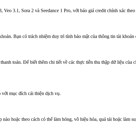
 Veo 3.1, Sora 2 và Seedance 1 Pro, với báo giá credit chính xác theo
khoản. Bạn có trách nhiệm duy trì tính bảo mật của thông tin tài khoản 
 thanh toán. Để biết thêm chi tiết về các thực tiễn thu thập dữ liệu của
với mục đích cải thiện dịch vụ.
nào hoặc theo cách có thể làm hỏng, vô hiệu hóa, quá tải hoặc làm s