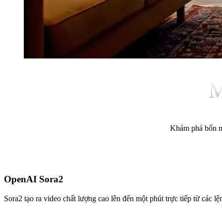
M
Khám phá bốn mô
OpenAI Sora2
Sora2 tạo ra video chất lượng cao lên đến một phút trực tiếp từ các