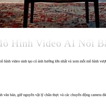
ô Hình Video AI Nổi B
 hình video sinh tạo có ảnh hưởng lớn nhất và xem mỗi mô hình vượt 
 lệnh văn bản, giữ nguyên vật lý chân thực và các chuyển động camera 