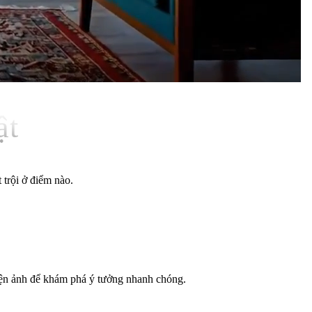
ật
trội ở điểm nào.
điện ảnh để khám phá ý tưởng nhanh chóng.