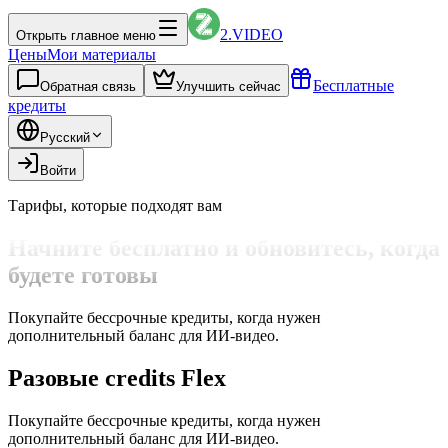
2.VIDEO
Открыть главное меню
Цены
Мои материалы
Бесплатные
Обратная связь
Улучшить сейчас
кредиты
Русский
Войти
Тарифы, которые подходят вам
Начните бесплатно и обновитесь, когда
будете готовы
Покупайте бессрочные кредиты, когда нужен
дополнительный баланс для ИИ-видео.
Разовые credits Flex
Покупайте бессрочные кредиты, когда нужен
дополнительный баланс для ИИ-видео.