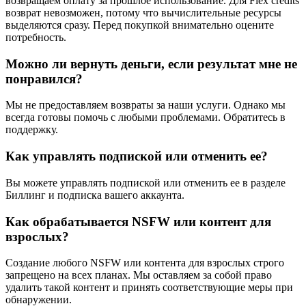
возвращаем оплату за прошлое использование. Для Flex credits
возврат невозможен, потому что вычислительные ресурсы
выделяются сразу. Перед покупкой внимательно оцените
потребность.
Можно ли вернуть деньги, если результат мне не
понравился?
Мы не предоставляем возвраты за наши услуги. Однако мы
всегда готовы помочь с любыми проблемами. Обратитесь в
поддержку.
Как управлять подпиской или отменить ее?
Вы можете управлять подпиской или отменить ее в разделе
Биллинг и подписка вашего аккаунта.
Как обрабатывается NSFW или контент для
взрослых?
Создание любого NSFW или контента для взрослых строго
запрещено на всех планах. Мы оставляем за собой право
удалить такой контент и принять соответствующие меры при
обнаружении.