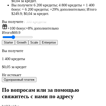
$0,04 за кредит
.
Вы получите
6 200 кредиты
;
4 800 кредиты
+
1 400
бонус
=
6 200 кредиты
;
+29%
дополнительно
;
Итого
$
249.9
;
$0,04 за кредит
.
Вы получите
1 300 кредиты
+100
бонус
+8%
дополнительно
Итого
$
69.9
Starter
Growth
Scale
Enterprise
Вы получите
1 400 кредиты
$0,05 за кредит
Не истекает
Одноразовый платеж
По вопросам или за помощью
свяжитесь с нами по адресу