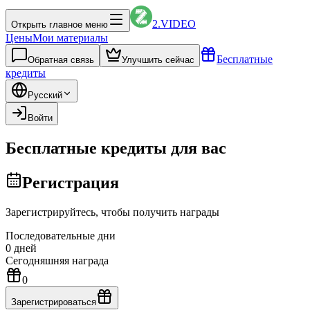
2.VIDEO
Открыть главное меню
Цены
Мои материалы
Бесплатные
Обратная связь
Улучшить сейчас
кредиты
Русский
Войти
Бесплатные кредиты для вас
Регистрация
Зарегистрируйтесь, чтобы получить награды
Последовательные дни
0
дней
Сегодняшняя награда
0
Зарегистрироваться