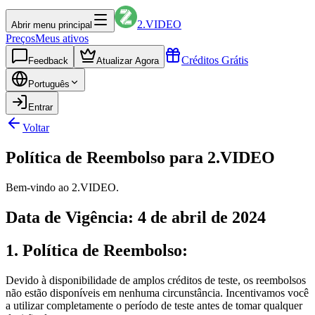
2.VIDEO
Abrir menu principal
Preços
Meus ativos
Créditos Grátis
Feedback
Atualizar Agora
Português
Entrar
Voltar
Política de Reembolso para 2.VIDEO
Bem-vindo ao 2.VIDEO.
Data de Vigência: 4 de abril de 2024
1. Política de Reembolso:
Devido à disponibilidade de amplos créditos de teste, os reembolsos
não estão disponíveis em nenhuma circunstância. Incentivamos você
a utilizar completamente o período de teste antes de tomar qualquer