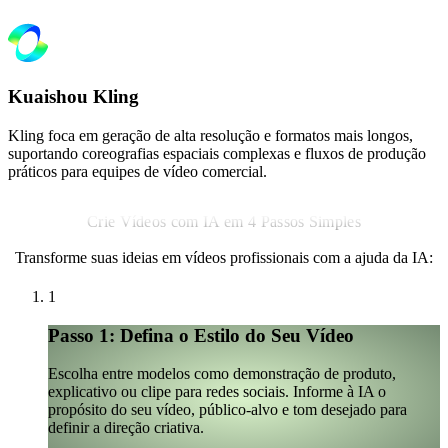
Kuaishou Kling
Kling foca em geração de alta resolução e formatos mais longos,
suportando coreografias espaciais complexas e fluxos de produção
práticos para equipes de vídeo comercial.
Crie Vídeos com IA em 4 Passos Simples
Transforme suas ideias em vídeos profissionais com a ajuda da IA:
1
Passo 1: Defina o Estilo do Seu Vídeo
Escolha entre modelos como demonstração de produto,
explicativo ou clipe para redes sociais. Informe à IA o
propósito do seu vídeo, público-alvo e tom desejado para
definir a direção criativa.