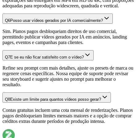
exportações são entregues em MP4 em HD ou 4K, com proporções
adequadas para reprodução widescreen, quadrada e vertical.
Q
6
Posso usar vídeos gerados por IA comercialmente?
Sim. Planos pagos desbloqueiam direitos de uso comercial,
permitindo publicar vídeos gerados por IA em anúncios, landing
pages, eventos e campanhas para clientes.
Q
7
E se eu não ficar satisfeito com o vídeo?
Refine seu prompt com mais detalhes, ajuste os presets de marca ou
regenere cenas específicas. Nossa equipe de suporte pode revisar
seu storyboard e sugerir ajustes no prompt para melhorar o
resultado.
Q
8
Existe um limite para quantos vídeos posso gerar?
Contas gratuitas incluem uma cota mensal de renderizações. Planos
pagos desbloqueiam limites mensais maiores e a opção de comprar
créditos extras durante períodos de produção intensa.