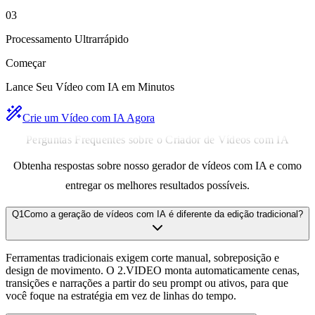
03
Processamento Ultrarrápido
Começar
Lance Seu Vídeo com IA em Minutos
Crie um Vídeo com IA Agora
Perguntas Frequentes sobre o Criador de Vídeos com IA
Obtenha respostas sobre nosso gerador de vídeos com IA e como
entregar os melhores resultados possíveis.
Q
1
Como a geração de vídeos com IA é diferente da edição tradicional?
Ferramentas tradicionais exigem corte manual, sobreposição e
design de movimento. O 2.VIDEO monta automaticamente cenas,
transições e narrações a partir do seu prompt ou ativos, para que
você foque na estratégia em vez de linhas do tempo.