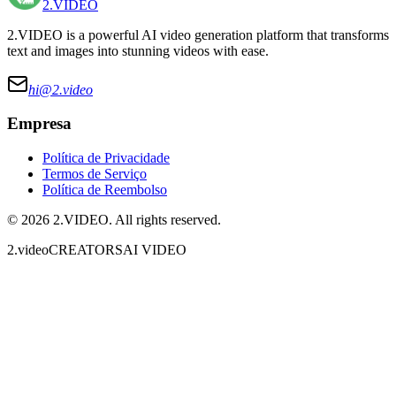
2.VIDEO
2.VIDEO is a powerful AI video generation platform that transforms
text and images into stunning videos with ease.
hi@
2.video
Empresa
Política de Privacidade
Termos de Serviço
Política de Reembolso
©
2026
2.VIDEO
. All rights reserved.
2.video
CREATORS
AI VIDEO