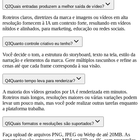
Q
2
Quais entradas produzem a melhor saída de vídeo?
Roteiros claros, diretrizes da marca e imagens ou vídeos em alta
resolução fornecem à IA um contexto forte, resultando em vídeos
nítidos e alinhados, para marketing, educação ou redes sociais.
Q
3
Quanto controle criativo eu tenho?
Você decide o tom, a estrutura do storyboard, texto na tela, estilo da
narração e elementos da marca. Gere múltiplos rascunhos e refine as
cenas até que cada frame corresponda à sua visão.
Q
4
Quanto tempo leva para renderizar?
A maioria dos vídeos gerados por IA é renderizada em minutos.
Roteiros mais longos, resoluções maiores ou várias variações podem
levar um pouco mais, mas você pode realizar outras tarefas enquanto
a plataforma trabalha.
Q
5
Quais formatos e resoluções são suportados?
Faça upload de arquivos PNG, JPEG ou Webp de até 20MB. As