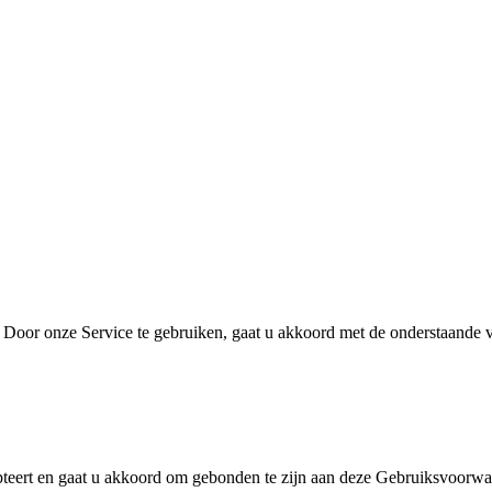
o. Door onze Service te gebruiken, gaat u akkoord met de onderstaand
epteert en gaat u akkoord om gebonden te zijn aan deze Gebruiksvoorw