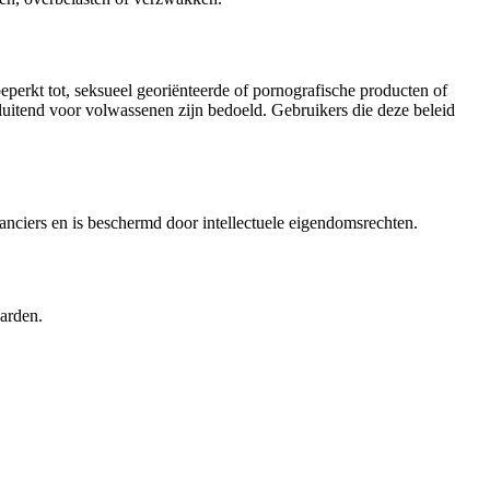
eperkt tot, seksueel georiënteerde of pornografische producten of
tsluitend voor volwassenen zijn bedoeld. Gebruikers die deze beleid
anciers en is beschermd door intellectuele eigendomsrechten.
arden.