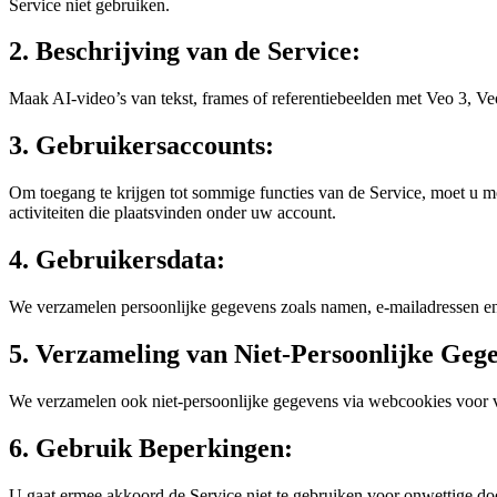
Service niet gebruiken.
2. Beschrijving van de Service:
Maak AI-video’s van tekst, frames of referentiebeelden met Veo 3, Veo
3. Gebruikersaccounts:
Om toegang te krijgen tot sommige functies van de Service, moet u m
activiteiten die plaatsvinden onder uw account.
4. Gebruikersdata:
We verzamelen persoonlijke gegevens zoals namen, e-mailadressen en 
5. Verzameling van Niet-Persoonlijke Geg
We verzamelen ook niet-persoonlijke gegevens via webcookies voor v
6. Gebruik Beperkingen:
U gaat ermee akkoord de Service niet te gebruiken voor onwettige do