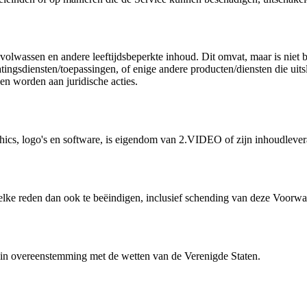
 volwassen en andere leeftijdsbeperkte inhoud. Dit omvat, maar is niet b
datingsdiensten/toepassingen, of enige andere producten/diensten die ui
n worden aan juridische acties.
phics, logo's en software, is eigendom van 2.VIDEO of zijn inhoudlever
lke reden dan ook te beëindigen, inclusief schending van deze Voorwa
in overeenstemming met de wetten van de Verenigde Staten.