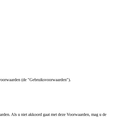
e voorwaarden (de "Gebruiksvoorwaarden").
aarden. Als u niet akkoord gaat met deze Voorwaarden, mag u de