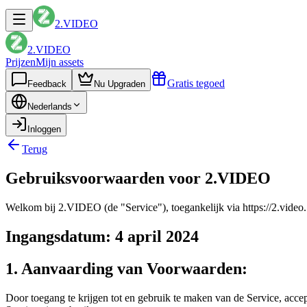
2.VIDEO
2.VIDEO
Prijzen
Mijn assets
Gratis tegoed
Feedback
Nu Upgraden
Nederlands
Inloggen
Terug
Gebruiksvoorwaarden voor 2.VIDEO
Welkom bij 2.VIDEO (de "Service"), toegankelijk via https://2.vide
Ingangsdatum: 4 april 2024
1. Aanvaarding van Voorwaarden:
Door toegang te krijgen tot en gebruik te maken van de Service, acc