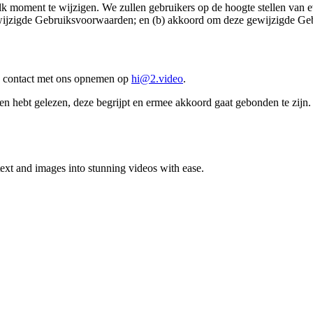
 moment te wijzigen. We zullen gebruikers op de hoogte stellen van e
ewijzigde Gebruiksvoorwaarden; en (b) akkoord om deze gewijzigde Geb
u contact met ons opnemen op
hi@2.video
.
 hebt gelezen, deze begrijpt en ermee akkoord gaat gebonden te zijn.
ext and images into stunning videos with ease.