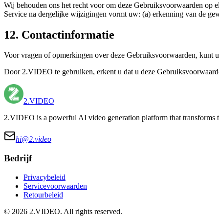
Wij behouden ons het recht voor om deze Gebruiksvoorwaarden op elk
Service na dergelijke wijzigingen vormt uw: (a) erkenning van de g
12. Contactinformatie
Voor vragen of opmerkingen over deze Gebruiksvoorwaarden, kunt 
Door 2.VIDEO te gebruiken, erkent u dat u deze Gebruiksvoorwaarden
2.VIDEO
2.VIDEO is a powerful AI video generation platform that transforms t
hi@
2.video
Bedrijf
Privacybeleid
Servicevoorwaarden
Retourbeleid
©
2026
2.VIDEO
. All rights reserved.