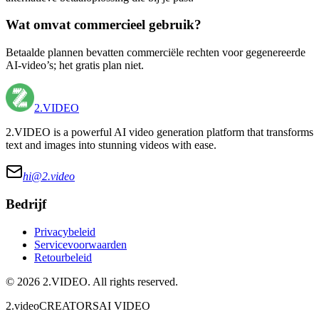
Wat omvat commercieel gebruik?
Betaalde plannen bevatten commerciële rechten voor gegenereerde
AI-video’s; het gratis plan niet.
2.VIDEO
2.VIDEO is a powerful AI video generation platform that transforms
text and images into stunning videos with ease.
hi@
2.video
Bedrijf
Privacybeleid
Servicevoorwaarden
Retourbeleid
©
2026
2.VIDEO
. All rights reserved.
2.video
CREATORS
AI VIDEO