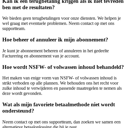
Kan ik een terugbetaling krijgen als ik niet tevreden
ben met de resultaten?
We bieden geen terugbetalingen voor onze diensten. We helpen je
wel graag met eventuele problemen. Neem contact op met ons
supportteam.
Hoe beheer of annuleer ik mijn abonnement?
Je kunt je abonnement beheren of annuleren in het gedeelte
Facturering en abonnement van je account.
Hoe wordt NSFW- of volwassen inhoud behandeld?
Het maken van enige vorm van NSFW- of volwassen inhoud is
strikt verboden op alle plannen. We behouden ons het recht voor
zulke inhoud te verwijderen en passende maatregelen te nemen als
deze wordt gevonden.
Wat als mijn favoriete betaalmethode niet wordt
ondersteund?
Neem contact op met ons supportteam, dan zoeken we samen een
alternatieve betaaloplossing die bij je past.