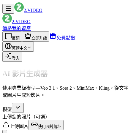
2.VIDEO
2.VIDEO
價格
我的資產
免費點數
反饋
立即升級
繁體中文
登入
AI 影片生成器
使用專業級模型—Veo 3.1、Sora 2、MiniMax、Kling，從文字
或圖片生成短影片。
模型
上傳您的照片（可選）
上傳圖片
使用圖片網址