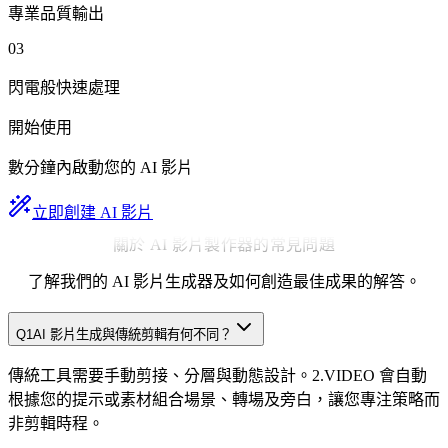
專業品質輸出
03
閃電般快速處理
開始使用
數分鐘內啟動您的 AI 影片
立即創建 AI 影片
關於 AI 影片製作器的常見問題
了解我們的 AI 影片生成器及如何創造最佳成果的解答。
Q
1
AI 影片生成與傳統剪輯有何不同？
傳統工具需要手動剪接、分層與動態設計。2.VIDEO 會自動
根據您的提示或素材組合場景、轉場及旁白，讓您專注策略而
非剪輯時程。