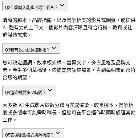
Q
2
什麼輸入能產出最佳影片？
清晰的腳本、品牌指南，以及高解析度的影片或圖像，能提供
AI 強有力的上下文，使影片內容清晰且符合行銷、教育或社
群媒體需求。
Q
3
我有多少創意控制權？
您可決定語調、故事板架構、螢幕文字、旁白風格及品牌元
素。產生多個草稿後，依據需求調整場景，直到每個畫面都符
合您的期望。
Q
4
渲染需要多少時間？
大多數 AI 生成影片於數分鐘內完成渲染。較長腳本、高解析
度或多版本可能需時稍長，但您可在平台運作時同時處理其他
工作。
Q
5
支援哪些格式與解析度？