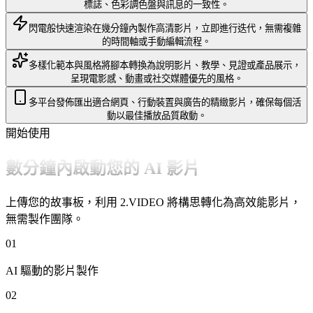
標誌、色彩調色盤與訊息的一致性。
閃電般快速渲染
在幾分鐘內製作高清影片，立即進行迭代，無需複雜
的時間軸或手動編輯流程。
多樣化範本與風格
將腳本轉換為說明影片、教學、見證或產品展示，
呈現電影感、動畫或社交媒體優先的風格。
多平台發佈
匯出適合網頁、行動裝置與廣告的精緻影片，確保每個活
動以最佳播放品質啟動。
開始使用
數分鐘內啟動您的 AI 影片
上傳您的故事板，利用 2.VIDEO 將構思轉化為高效能影片，
無需製作團隊。
01
AI 驅動的影片製作
02