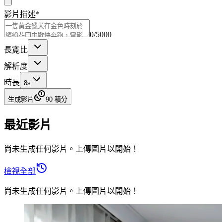
影片描述
*
0
/
5000
長寬比
解析度
時長
8
s
生成影片
90 積分
最近影片
尚未生成任何影片。上傳圖片以開始！
檢視全部
尚未生成任何影片。上傳圖片以開始！