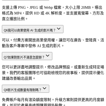
支援上傳 PNG、JPEG 或 Webp 檔案，大小上限 20MB。導出
格式為 MP4，提供 HD 或 4K 解析度，並支援寬螢幕、方形及
直立播放比例。
Q
6
我可以商業使用 AI 生成的影片嗎？
可以。付費方案開放商業使用權，讓您可在廣告、登陸頁、活
動及客戶專案中發佈 AI 生成的影片。
Q
7
如果對影片不滿意怎麼辦？
您可以更詳盡地調整提示，修改品牌預設，或重新生成特定場
景。我們的客服團隊也可協助檢視您的故事板，提供提示優化
建議改善輸出品質。
Q
8
影片生成數量有限制嗎？
免費帳戶每月有渲染額度限制。升級方案則提供更高的月度額
度，並可於產量高峰期購買額外點數。