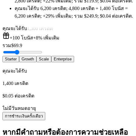
2,800 เครดิต
;
+22%
เพิ่มเติม
;
รวม
$
119.9
;
$0.04 ต่อเครดิต
.
คุณจะได้รับ
6,200 เครดิต
;
4,800 เครดิต
+
1,400
โบนัส
=
6,200 เครดิต
;
+29%
เพิ่มเติม
;
รวม
$
249.9
;
$0.04 ต่อเครดิต
.
คุณจะได้รับ
1,300 เครดิต
+100
โบนัส
+8%
เพิ่มเติม
รวม
$
69.9
Starter
Growth
Scale
Enterprise
คุณจะได้รับ
1,400 เครดิต
$0.05 ต่อเครดิต
ไม่มีวันหมดอายุ
การชำระเงินครั้งเดียว
หากมีคำถามหรือต้องการความช่วยเหลือ