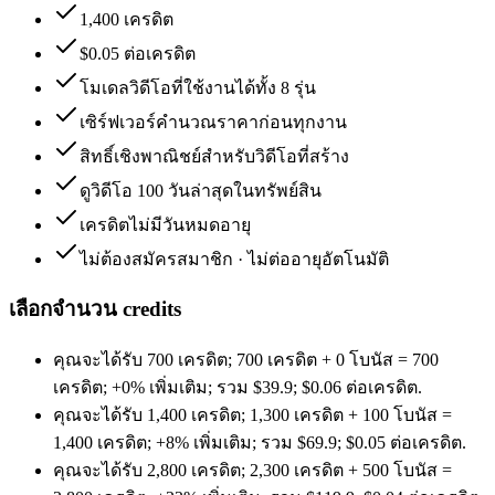
1,400 เครดิต
$0.05 ต่อเครดิต
โมเดลวิดีโอที่ใช้งานได้ทั้ง 8 รุ่น
เซิร์ฟเวอร์คำนวณราคาก่อนทุกงาน
สิทธิ์เชิงพาณิชย์สำหรับวิดีโอที่สร้าง
ดูวิดีโอ 100 วันล่าสุดในทรัพย์สิน
เครดิตไม่มีวันหมดอายุ
ไม่ต้องสมัครสมาชิก · ไม่ต่ออายุอัตโนมัติ
เลือกจำนวน credits
คุณจะได้รับ
700 เครดิต
;
700 เครดิต
+
0
โบนัส
=
700
เครดิต
;
+0%
เพิ่มเติม
;
รวม
$
39.9
;
$0.06 ต่อเครดิต
.
คุณจะได้รับ
1,400 เครดิต
;
1,300 เครดิต
+
100
โบนัส
=
1,400 เครดิต
;
+8%
เพิ่มเติม
;
รวม
$
69.9
;
$0.05 ต่อเครดิต
.
คุณจะได้รับ
2,800 เครดิต
;
2,300 เครดิต
+
500
โบนัส
=