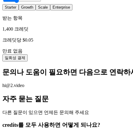
Starter
Growth
Scale
Enterprise
받는 항목
1,400 크레딧
크레딧당 $0.05
만료 없음
일회성 결제
문의나 도움이 필요하면 다음으로 연락하
hi@2.video
자주 묻는 질문
다른 질문이 있으면 언제든 문의해 주세요
credits를 모두 사용하면 어떻게 되나요?