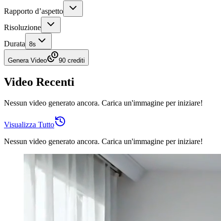
Rapporto d’aspetto
Risoluzione
Durata
8
s
Genera Video
90 crediti
Video Recenti
Nessun video generato ancora. Carica un'immagine per iniziare!
Visualizza Tutto
Nessun video generato ancora. Carica un'immagine per iniziare!