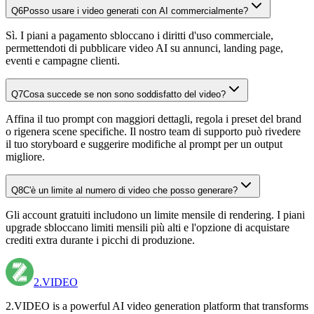
Q
6
Posso usare i video generati con AI commercialmente?
Sì. I piani a pagamento sbloccano i diritti d'uso commerciale,
permettendoti di pubblicare video AI su annunci, landing page,
eventi e campagne clienti.
Q
7
Cosa succede se non sono soddisfatto del video?
Affina il tuo prompt con maggiori dettagli, regola i preset del brand
o rigenera scene specifiche. Il nostro team di supporto può rivedere
il tuo storyboard e suggerire modifiche al prompt per un output
migliore.
Q
8
C'è un limite al numero di video che posso generare?
Gli account gratuiti includono un limite mensile di rendering. I piani
upgrade sbloccano limiti mensili più alti e l'opzione di acquistare
crediti extra durante i picchi di produzione.
2.VIDEO
2.VIDEO is a powerful AI video generation platform that transforms