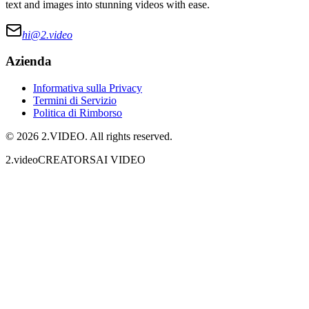
text and images into stunning videos with ease.
hi@
2.video
Azienda
Informativa sulla Privacy
Termini di Servizio
Politica di Rimborso
©
2026
2.VIDEO
. All rights reserved.
2.video
CREATORS
AI VIDEO