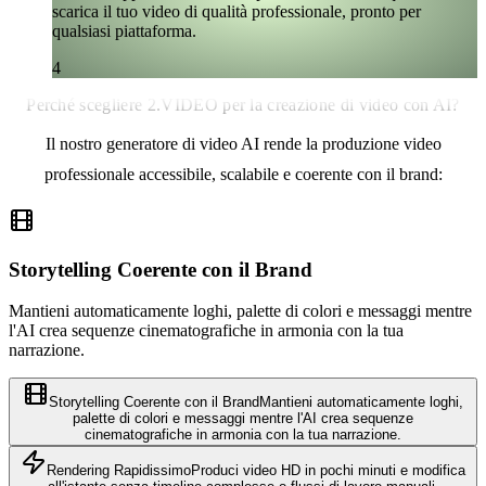
scarica il tuo video di qualità professionale, pronto per
qualsiasi piattaforma.
4
Perché scegliere 2.VIDEO per la creazione di video con AI?
Il nostro generatore di video AI rende la produzione video
professionale accessibile, scalabile e coerente con il brand:
Storytelling Coerente con il Brand
Mantieni automaticamente loghi, palette di colori e messaggi mentre
l'AI crea sequenze cinematografiche in armonia con la tua
narrazione.
Storytelling Coerente con il Brand
Mantieni automaticamente loghi,
palette di colori e messaggi mentre l'AI crea sequenze
cinematografiche in armonia con la tua narrazione.
Rendering Rapidissimo
Produci video HD in pochi minuti e modifica