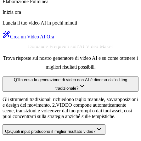
Elaborazione Fulminea
Inizia ora
Lancia il tuo video AI in pochi minuti
Crea un Video AI Ora
Domande Frequenti sull'AI Video Maker
Trova risposte sul nostro generatore di video AI e su come ottenere i
migliori risultati possibili.
Q
1
In cosa la generazione di video con AI è diversa dall'editing
tradizionale?
Gli strumenti tradizionali richiedono taglio manuale, sovrapposizioni
e design del movimento. 2.VIDEO compone automaticamente
scene, transizioni e voiceover dal tuo prompt o dai tuoi asset, così
puoi concentrarti sulla strategia anziché sulle tempistiche.
Q
2
Quali input producono il miglior risultato video?