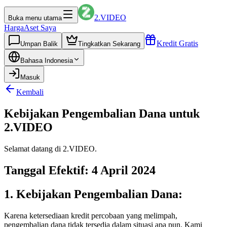
2.VIDEO
Buka menu utama
Harga
Aset Saya
Kredit Gratis
Umpan Balik
Tingkatkan Sekarang
Bahasa Indonesia
Masuk
Kembali
Kebijakan Pengembalian Dana untuk
2.VIDEO
Selamat datang di 2.VIDEO.
Tanggal Efektif: 4 April 2024
1. Kebijakan Pengembalian Dana:
Karena ketersediaan kredit percobaan yang melimpah,
pengembalian dana tidak tersedia dalam situasi apa pun. Kami