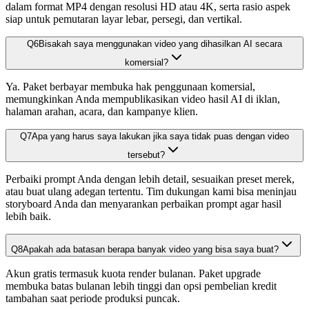
dalam format MP4 dengan resolusi HD atau 4K, serta rasio aspek
siap untuk pemutaran layar lebar, persegi, dan vertikal.
Q
6
Bisakah saya menggunakan video yang dihasilkan AI secara
komersial?
Ya. Paket berbayar membuka hak penggunaan komersial,
memungkinkan Anda mempublikasikan video hasil AI di iklan,
halaman arahan, acara, dan kampanye klien.
Q
7
Apa yang harus saya lakukan jika saya tidak puas dengan video
tersebut?
Perbaiki prompt Anda dengan lebih detail, sesuaikan preset merek,
atau buat ulang adegan tertentu. Tim dukungan kami bisa meninjau
storyboard Anda dan menyarankan perbaikan prompt agar hasil
lebih baik.
Q
8
Apakah ada batasan berapa banyak video yang bisa saya buat?
Akun gratis termasuk kuota render bulanan. Paket upgrade
membuka batas bulanan lebih tinggi dan opsi pembelian kredit
tambahan saat periode produksi puncak.