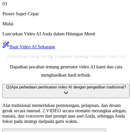
03
Proses Super Cepat
Mulai
Luncurkan Video AI Anda dalam Hitungan Menit
Buat Video AI Sekarang
Pertanyaan yang Sering Diajukan tentang Pembuat Video AI
Dapatkan jawaban tentang generator video AI kami dan cara
menghasilkan hasil terbaik.
Q
1
Apa perbedaan pembuatan video AI dengan pengeditan tradisional?
Alat tradisional memerlukan pemotongan, pelapisan, dan desain
gerak secara manual. 2.VIDEO secara otomatis merangkai adegan,
transisi, dan voiceover dari prompt atau aset Anda, sehingga Anda
fokus pada strategi daripada garis waktu.