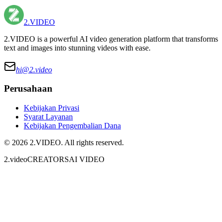
2.VIDEO
2.VIDEO is a powerful AI video generation platform that transforms
text and images into stunning videos with ease.
hi@
2.video
Perusahaan
Kebijakan Privasi
Syarat Layanan
Kebijakan Pengembalian Dana
©
2026
2.VIDEO
. All rights reserved.
2.video
CREATORS
AI VIDEO