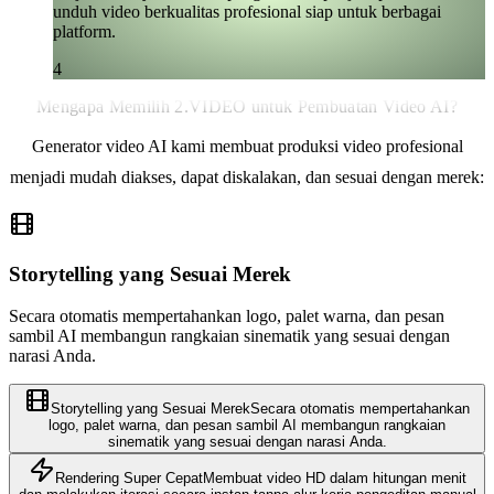
unduh video berkualitas profesional siap untuk berbagai
platform.
4
Mengapa Memilih 2.VIDEO untuk Pembuatan Video AI?
Generator video AI kami membuat produksi video profesional
menjadi mudah diakses, dapat diskalakan, dan sesuai dengan merek:
Storytelling yang Sesuai Merek
Secara otomatis mempertahankan logo, palet warna, dan pesan
sambil AI membangun rangkaian sinematik yang sesuai dengan
narasi Anda.
Storytelling yang Sesuai Merek
Secara otomatis mempertahankan
logo, palet warna, dan pesan sambil AI membangun rangkaian
sinematik yang sesuai dengan narasi Anda.
Rendering Super Cepat
Membuat video HD dalam hitungan menit