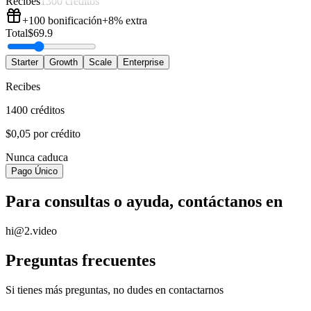
Recibes
1300 créditos
+100
bonificación
+8%
extra
Total
$
69.9
Starter
Growth
Scale
Enterprise
Recibes
1400 créditos
$0,05 por crédito
Nunca caduca
Pago Único
Para consultas o ayuda, contáctanos en
hi@2.video
Preguntas frecuentes
Si tienes más preguntas, no dudes en contactarnos