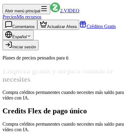
2.VIDEO
Abrir menú principal
Precios
Mis recursos
Créditos Gratis
Comentarios
Actualizar Ahora
Español
Iniciar sesión
Planes de precios pensados para ti
Empieza gratis y mejora cuando lo
necesites
Compra créditos permanentes cuando necesites más saldo para
vídeo con IA.
Credits Flex de pago único
Compra créditos permanentes cuando necesites más saldo para
vídeo con IA.