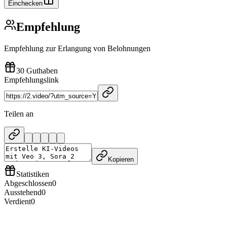
Einchecken
Empfehlung
Empfehlung zur Erlangung von Belohnungen
30 Guthaben
Empfehlungslink
Teilen an
Kopieren
Statistiken
Abgeschlossen
0
Ausstehend
0
Verdient
0