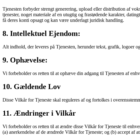
Tjenesten forbyder strengt generering, upload eller distribution af vok
tjenester, noget materiale af en utugtig og frastødende karakter, dating
få deres konti opsagt og kan være underlagt juridisk handling.
8. Intellektuel Ejendom:
Alt indhold, der leveres på Tjenesten, herunder tekst, grafik, logoer
9. Ophævelse:
Vi forbeholder os retten til at ophæve din adgang til Tjenesten af enh
10. Gældende Lov
Disse Vilkår for Tjeneste skal reguleres af og fortolkes i overensst
11. Ændringer i Vilkår
Vi forbeholder os retten til at ændre disse Vilkår for Tjeneste til enh
(a) anerkendelse af de ændrede Vilkår for Tjeneste; og (b) accept af 