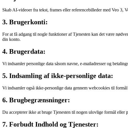
Skab AI-videoer fra tekst, frames eller referencebilleder med Veo 3, 
3. Brugerkonti:
For at få adgang til nogle funktioner af Tjenesten kan det være nødvend
din konto.
4. Brugerdata:
Vi indsamler personlige data såsom navne, e-mailadresser og betalings
5. Indsamling af ikke-personlige data:
Vi indsamler også ikke-personlige data gennem webcookies til formål f
6. Brugbegrænsninger:
Du accepterer ikke at bruge Tjenesten til nogen ulovlige formål eller 
7. Forbudt Indhold og Tjenester: