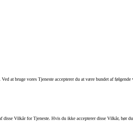
Ved at bruge vores Tjeneste accepterer du at være bundet af følgende vi
f disse Vilkår for Tjeneste. Hvis du ikke accepterer disse Vilkår, bør d