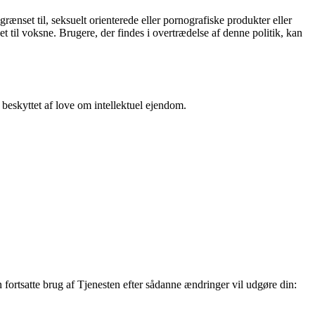
rænset til, seksuelt orienterede eller pornografiske produkter eller
net til voksne. Brugere, der findes i overtrædelse af denne politik, kan
beskyttet af love om intellektuel ejendom.
n fortsatte brug af Tjenesten efter sådanne ændringer vil udgøre din: