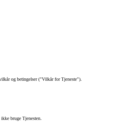
lkår og betingelser ("Vilkår for Tjeneste").
u ikke bruge Tjenesten.