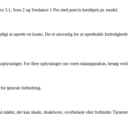
Veo 3.1, Sora 2 og Seedance 1 Pro med præcis kreditpris pr. model.
igt at oprette en konto. Du er ansvarlig for at opretholde fortroligheden
oplysninger. For flere oplysninger om vores datatappraksis, besøg venli
or tjeneste forbedring.
på måder, der kan skade, deaktivere, overbelaste eller forhindre Tjeneste