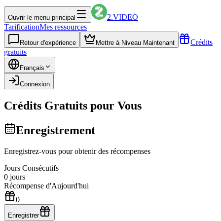
2.VIDEO
Ouvrir le menu principal
Tarification
Mes ressources
Crédits
Retour d'expérience
Mettre à Niveau Maintenant
gratuits
Français
Connexion
Crédits Gratuits pour Vous
Enregistrement
Enregistrez-vous pour obtenir des récompenses
Jours Consécutifs
0
jours
Récompense d'Aujourd'hui
0
Enregistrer